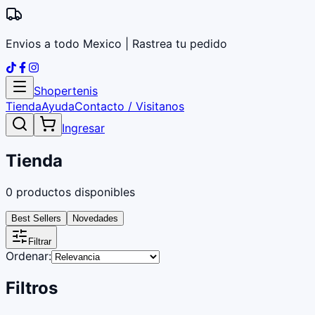
Envios a todo Mexico | Rastrea tu pedido
Shopertenis
Tienda
Ayuda
Contacto / Visitanos
Ingresar
Tienda
0
productos disponibles
Best Sellers
Novedades
Filtrar
Ordenar:
Filtros