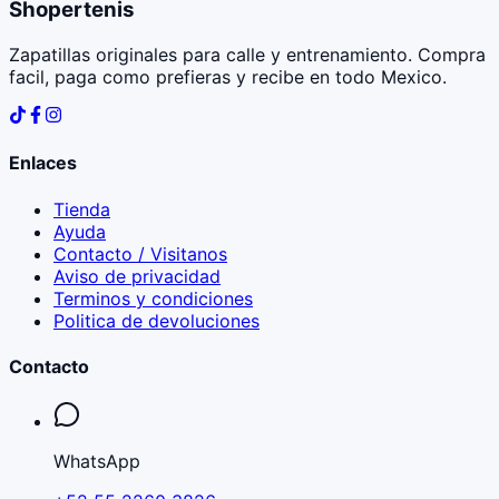
Shopertenis
Zapatillas originales para calle y entrenamiento. Compra
facil, paga como prefieras y recibe en todo Mexico.
Enlaces
Tienda
Ayuda
Contacto / Visitanos
Aviso de privacidad
Terminos y condiciones
Politica de devoluciones
Contacto
WhatsApp