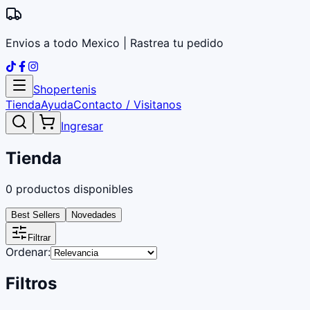
Envios a todo Mexico | Rastrea tu pedido
Shopertenis
Tienda
Ayuda
Contacto / Visitanos
Ingresar
Tienda
0
productos disponibles
Best Sellers
Novedades
Filtrar
Ordenar:
Filtros