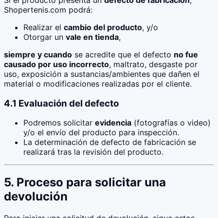
Shopertenis.com podrá:
Realizar el
cambio del producto
, y/o
Otorgar un
vale en tienda
,
siempre y cuando
se acredite que el defecto
no fue
causado por uso incorrecto
, maltrato, desgaste por
uso, exposición a sustancias/ambientes que dañen el
material o modificaciones realizadas por el cliente.
4.1 Evaluación del defecto
Podremos solicitar
evidencia
(fotografías o video)
y/o el envío del producto para inspección.
La determinación de defecto de fabricación se
realizará tras la revisión del producto.
5. Proceso para solicitar una
devolución